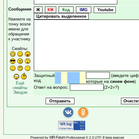
Сообщение
Нажмите на
точку возле
имени для
обращения
к участнику
Смайлы:
Защитный
(введите циф
код:
которые на
)
синем фоне
Ещё
Ответ на вопрос:
(2+2=?)
смайлы
Эмодзи
WR-Forum
Powered by
Professional © 2.3 UTF-8 beta версия