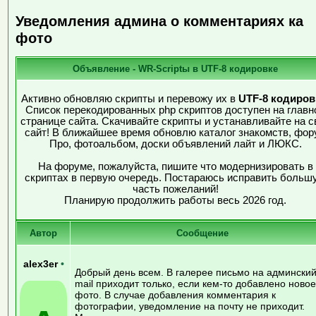
Уведомления админа о комментариях ка
фото
Объявление - WR-Scriptы в UTF-8 кодировке
Активно обновляю скрипты и перевожу их в
UTF-8 кодиров
Список перекодированных php скриптов доступен на главн
странице сайта. Скачивайте скрипты и устанавливайте на с
сайт! В ближайшее время обновлю каталог знакомств, фор
Про, фотоальбом, доски объявлений лайт и ЛЮКС.
На форуме, пожалуйста, пишите что модернизировать в
скриптах в первую очередь. Постараюсь исправить больш
часть пожеланий!
Планирую продолжить работы весь 2026 год.
Автор
Сообщение
alex3er
•
Добрый день всем. В галерее письмо на админский
mail приходит только, если кем-то добавлено новое
фото. В случае добавления комментария к
фотографии, уведомление на почту не приходит.