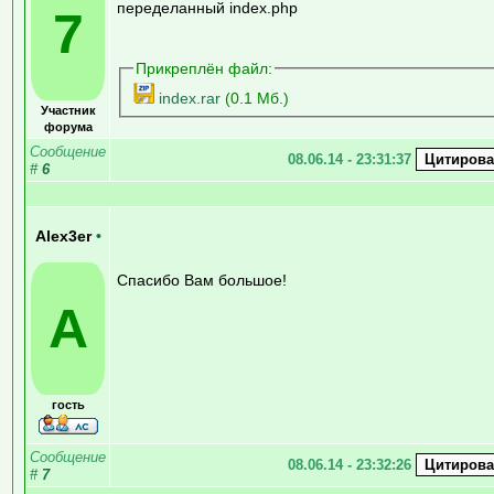
переделанный index.php
7
Прикреплён файл:
index.rar
(0.1 Мб.)
Участник
форума
Сообщение
08.06.14 - 23:31:37
#
6
Alex3er
•
Спасибо Вам большое!
A
гость
Сообщение
08.06.14 - 23:32:26
#
7