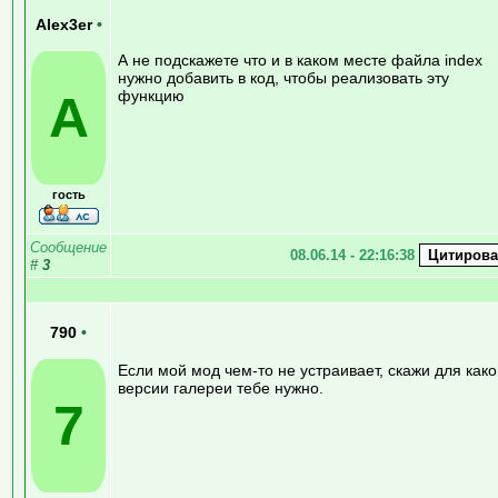
Alex3er
•
А не подскажете что и в каком месте файла index
нужно добавить в код, чтобы реализовать эту
A
функцию
гость
Сообщение
08.06.14 - 22:16:38
#
3
790
•
Если мой мод чем-то не устраивает, скажи для как
версии галереи тебе нужно.
7