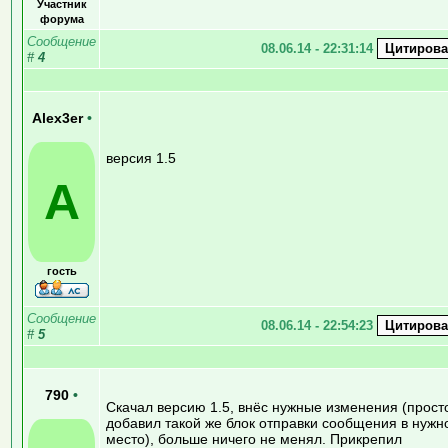
Участник
форума
Сообщение
08.06.14 - 22:31:14
#
4
Alex3er
•
версия 1.5
A
гость
Сообщение
08.06.14 - 22:54:23
#
5
790
•
Скачал версию 1.5, внёс нужные изменения (прост
добавил такой же блок отправки сообщения в нужн
место), больше ничего не менял. Прикрепил