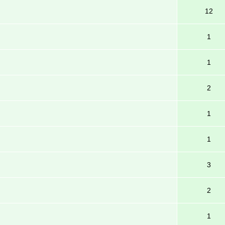
12
1
1
2
1
1
3
2
1