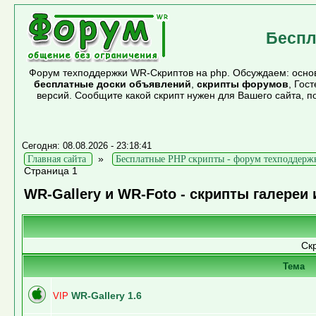
Беспл
Форум техподдержки WR-Скриптов на php. Обсуждаем: основ
бесплатные доски объявлений
,
скрипты форумов
, Гос
версий. Сообщите какой скрипт нужен для Вашего сайта, 
Сегодня: 08.08.2026 - 23:18:41
»
Главная сайта
Бесплатные PHP скрипты - форум техподдерж
Страница 1
WR-Gallery и WR-Foto - скрипты галереи
Ск
Тема
WR-Gallery 1.6
VIP