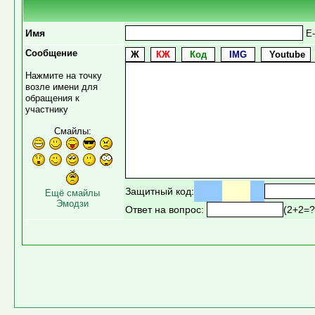
Имя
E-
Сообщение
Нажмите на точку
возле имени для
обращения к
участнику
Смайлы:
Защитный код:
Ещё смайлы
Эмодзи
Ответ на вопрос:
(2+2=?