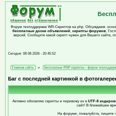
Беспл
Форум техподдержки WR-Скриптов на php. Обсуждаем: основ
бесплатные доски объявлений
,
скрипты форумов
, Гос
версий. Сообщите какой скрипт нужен для Вашего сайта, 
Сегодня: 08.08.2026 - 20:45:52
»
Главная сайта
Бесплатные PHP скрипты - форум техподдер
Баг с последней картинкой в фотогалере
Активно обновляю скрипты и перевожу их в
UTF-8 кодиров
сайт! В ближайшее вр
На форуме, пожалуйста, пишите ч