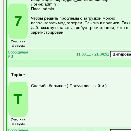
Логин: admin
Пасс: admin
7
Чтобы решить проблемы с загрузкой можно
использовать мод галереи. Ссылка в подписи. Так 
даёт ссылку вставить, требует регистрации, хотя я
зарегистрирован.
Участник
форума
Сообщение
11.03.11 - 21:34:51
#
3
Topix
•
Спасибо большое:) Получилось зайти:)
T
Участник
форума
Сообщение