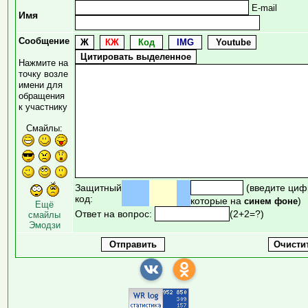
E-mail
Имя
Сообщение
Нажмите на
точку возле
имени для
обращения
к участнику
Смайлы:
Защитный
(введите циф
код:
которые на
)
синем фоне
Ещё
Ответ на вопрос:
(2+2=?)
смайлы
Эмодзи