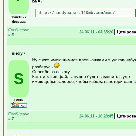
Код:
http://candypaper.110mb.com/mod/
Участник
форума
Сообщение
24.06.11 - 04:35:20
#
6
siexy
•
Ну с уже имеющимися превьюшками я уж как-нибу
разберусь
Спасибо за ссылку.
S
Кстати какие файлы нужно будет заменить в уже
имеющейся галерее, чтобы избежать потери данн
гость
Сообщение
24.06.11 - 10:28:45
#
7