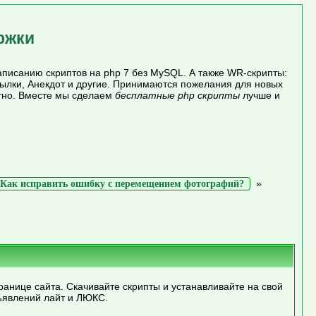
ржки
писанию скриптов на php 7 без MySQL. А также WR-скрипты:
сылки, Анекдот и другие. Принимаются пожелания для новых
атно. Вместе мы сделаем
бесплатные php скрипты
лучше и
»
Как исправить ошибку с перемещением фотографий?
ранице сайта. Скачивайте скрипты и устанавливайте на свой
ъявлений лайт и ЛЮКС.