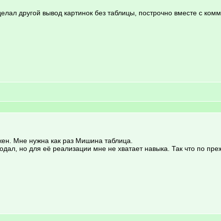
елал другой вывод картинок без таблицы, построчно вместе с ко
ужен. Мне нужна как раз Мишина таблица.
подал, но для её реализации мне не хватает навыка. Так что по пр