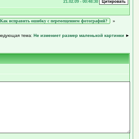
21.02.09 - 00:48:30
»
Как исправить ошибку с перемещением фотографий?
ледующая тема:
Не измениет размер маленькой картинки
►