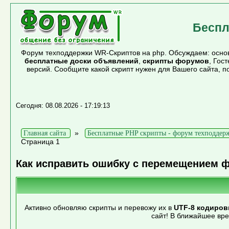
Беспл
Форум техподдержки WR-Скриптов на php. Обсуждаем: основ
бесплатные доски объявлений
,
скрипты форумов
, Гос
версий. Сообщите какой скрипт нужен для Вашего сайта, 
Сегодня: 08.08.2026 - 17:19:13
»
Главная сайта
Бесплатные PHP скрипты - форум техподдер
Страница 1
Как исправить ошибку с перемещением 
Активно обновляю скрипты и перевожу их в
UTF-8 кодиров
сайт! В ближайшее вр