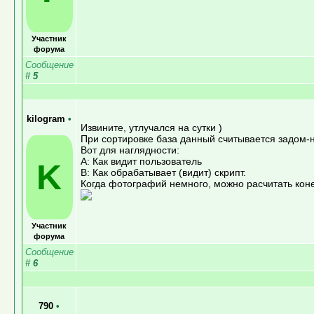
Участник
форума
Сообщение
#
5
kilogram
•
Извините, утлучался на сутки )
При сортировке база данный считывается задом-
Вот для наглядности:
А: Как видит пользователь
K
B: Как обрабатывает (видит) скрипт.
Когда фотографий немного, можно расчитать коне
Участник
форума
Сообщение
#
6
790
•