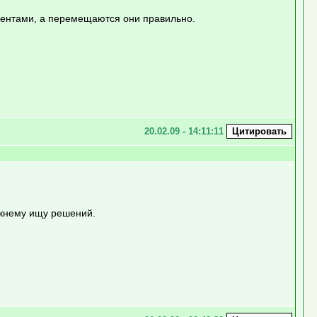
мментами, а перемещаются они правильно.
20.02.09 - 14:11:11
ежнему ищу решений.