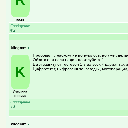
гость
Сообщение
#
2
kilogram
•
Пробовал, с наскоку не получилось, но уже сдела
Обкатаю, и если надо - пожалуйста :)
Взял защиту от гостевой 1.7 во всех 4 вариантах
K
Цифротекст, цифрозащита, загадки, матоперации, 
Участник
форума
Сообщение
#
3
kilogram
•