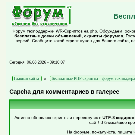
Беспл
Форум техподдержки WR-Скриптов на php. Обсуждаем: основ
бесплатные доски объявлений
,
скрипты форумов
, Гос
версий. Сообщите какой скрипт нужен для Вашего сайта, 
Сегодня: 06.08.2026 - 09:10:07
»
Главная сайта
Бесплатные PHP скрипты - форум техподдер
Capcha для комментариев в галерее
Активно обновляю скрипты и перевожу их в
UTF-8 кодиров
сайт! В ближайшее вр
На форуме, пожалуйста, пишите ч