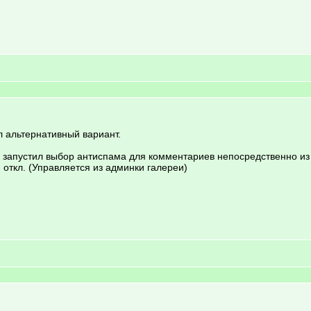
л альтернативный вариант.
 и запустил выбор антиспама для комментариев непосредственно из
откл. (Управляется из админки галереи)