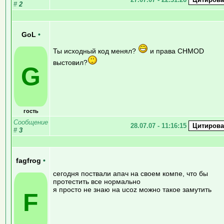
#
2
GoL
•
Ты исходный код менял?
и права CHMOD
выстовил?
G
гость
Сообщение
28.07.07 - 11:16:15
#
3
fagfrog
•
сегодня поствали апач на своем компе, что бы
протестить все нормально
я просто не знаю на ucoz можно такое замутить
F