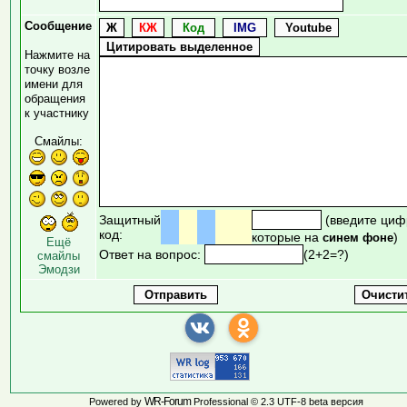
Сообщение
Нажмите на
точку возле
имени для
обращения
к участнику
Смайлы:
Защитный
(введите циф
код:
которые на
)
синем фоне
Ещё
Ответ на вопрос:
(2+2=?)
смайлы
Эмодзи
WR-Forum
Powered by
Professional © 2.3 UTF-8 beta версия