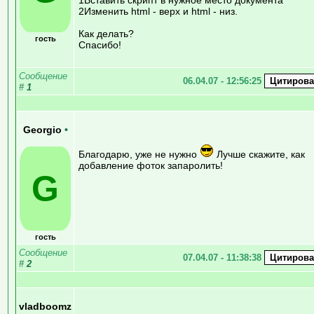
2Изменить html - верх и html - низ.
Как делать?
гость
Спасибо!
Сообщение
06.04.07 - 12:56:25
#
1
Georgio
•
Благодарю, уже не нужно
Лучше скажите, как
добавление фоток запаролить!
G
гость
Сообщение
07.04.07 - 11:38:38
#
2
vladboomz