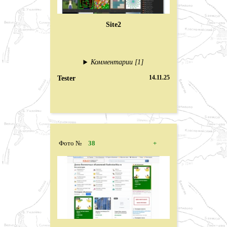
Site2
Комментарии [1]
Tester
14.11.25
Фото №
38
+