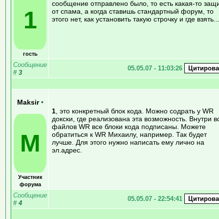
сообщение отправлено было, то есть какая-то защ
1
от спама, а когда ставишь стандартный форум, то
этого нет, как установить такую строчку и где взять..
гость
Сообщение
05.05.07 - 11:03:26
#
3
Maksir
•
1
, это конкретный блок кода. Можно содрать у WR
докски, где реализована эта возможность. Внутри в
файлов WR все блоки кода подписаны. Можете
M
обратиться к WR Михаилу, например. Так будет
лучше. Для этого нужно написать ему лично на
эл.адрес.
Участник
форума
Сообщение
05.05.07 - 22:54:41
#
4