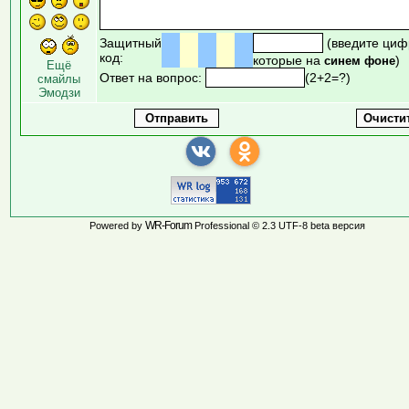
Защитный
(введите циф
код:
которые на
)
синем фоне
Ещё
Ответ на вопрос:
(2+2=?)
смайлы
Эмодзи
WR-Forum
Powered by
Professional © 2.3 UTF-8 beta версия