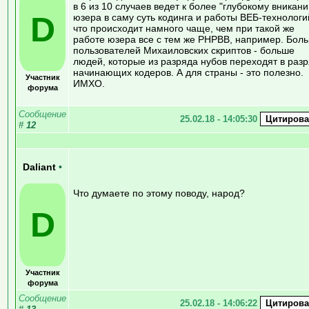
в 6 из 10 случаев ведет к более "глубокому вникан
D
юзера в саму суть кодинга и работы ВЕБ-технологи
что происходит намного чаще, чем при такой же
работе юзера все с тем же PHPBB, например. Бол
пользователей Михаиловских скриптов - больше
людей, которые из разряда нубов переходят в раз
начинающих кодеров. А для страны - это полезно.
Участник
ИМХО.
форума
Сообщение
25.02.18 - 14:05:30
#
12
Daliant
•
Что думаете по этому поводу, народ?
D
Участник
форума
Сообщение
25.02.18 - 14:06:22