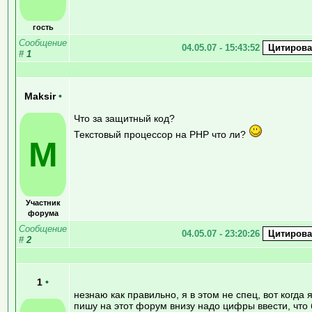
гость
Сообщение
04.05.07 - 15:43:52
#
1
Maksir
•
Что за защитный код?
Текстовый процессор на PHP что ли?
M
Участник
форума
Сообщение
04.05.07 - 23:20:26
#
2
1
•
незнаю как правильно, я в этом не спец, вот когда 
пишу на этот форум внизу надо цифры ввести, что