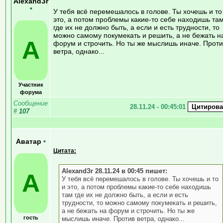
AlexandЗr
•
У тебя всё перемешалось в голове. Ты хочешь и то
это, а потом проблемы какие-то себе находишь та
где их не должно быть, а если и есть трудности, то
можно самому покумекать и решить, а не бежать н
A
форум и строчить. Но ты же мыслишь иначе. Проти
ветра, однако...
Участник
форума
Сообщение
28.11.24 - 00:45:01
#
107
Аватар
•
Цитата:
AlexandЗr 28.11.24 в 00:45 пишет:
А
У тебя всё перемешалось в голове. Ты хочешь и то
и это, а потом проблемы какие-то себе находишь
там где их не должно быть, а если и есть
трудности, то можно самому покумекать и решить,
а не бежать на форум и строчить. Но ты же
гость
мыслишь иначе. Против ветра, однако...