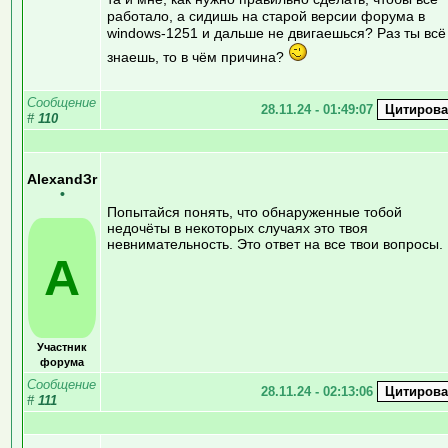
работало, а сидишь на старой версии форума в
windows-1251 и дальше не двигаешься? Раз ты всё
знаешь, то в чём причина?
Сообщение
28.11.24 - 01:49:07
#
110
AlexandЗr
•
Попытайся понять, что обнаруженные тобой
недочёты в некоторых случаях это твоя
невнимательность. Это ответ на все твои вопросы.
A
Участник
форума
Сообщение
28.11.24 - 02:13:06
#
111