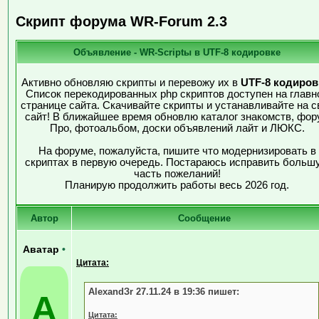
Скрипт форума WR-Forum 2.3
Объявление - WR-Scriptы в UTF-8 кодировке
Активно обновляю скрипты и перевожу их в
UTF-8 кодиров
Список перекодированных php скриптов доступен на главн
странице сайта. Скачивайте скрипты и устанавливайте на с
сайт! В ближайшее время обновлю каталог знакомств, фор
Про, фотоальбом, доски объявлений лайт и ЛЮКС.
На форуме, пожалуйста, пишите что модернизировать в
скриптах в первую очередь. Постараюсь исправить больш
часть пожеланий!
Планирую продолжить работы весь 2026 год.
Автор
Сообщение
Аватар
•
Цитата:
AlexandЗr 27.11.24 в 19:36 пишет:
А
Цитата: