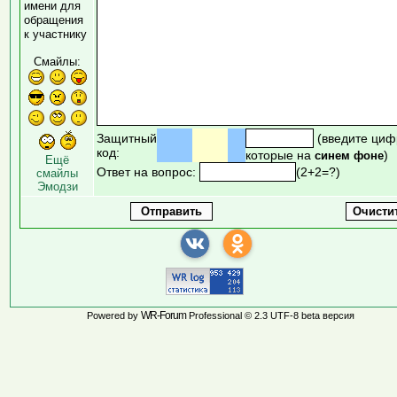
имени для
обращения
к участнику
Смайлы:
Защитный
(введите циф
код:
которые на
)
синем фоне
Ещё
Ответ на вопрос:
(2+2=?)
смайлы
Эмодзи
WR-Forum
Powered by
Professional © 2.3 UTF-8 beta версия