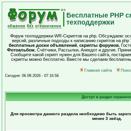
Бесплатные PHP с
техподдержки
Форум техподдержки WR-Скриптов на php. Обсуждаем: осн
версий, различные подходы к написанию скриптов на php
бесплатные доски объявлений
,
скрипты форумов
, Гос
Фотоальбом
, Счётчики, Рассылки, Анекдот и другие. Прин
Сообщите какой скрипт нужен для Вашего сайта, постарае
скрипты можно бесплатно. Вместе мы сделаем
бесплатны
Главная сайта
Поис
Сегодня: 06.08.2026 - 07:16:56
Доступ в раздел ограниче
Для просмотра данного раздела необходимо быть зарег
менее 3 звёзд.