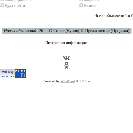
Куда пойти
Разное
Всего объявлений в 
Новых объявлений: 20
C
-Спрос (Купля)
П
-Предложение (Продажа)
Интересная информация:
Powered by
WR-Board
© 1.9 Lite